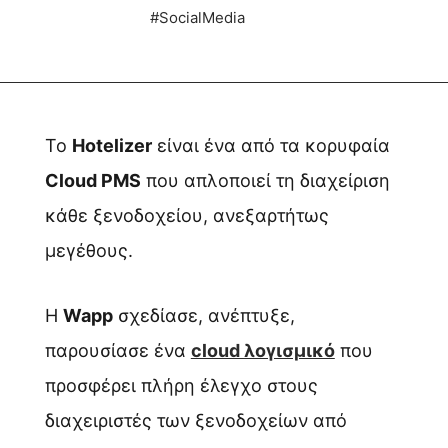
#SocialMedia
Το
Hotelizer
είναι ένα από τα κορυφαία
Cloud PMS
που απλοποιεί τη διαχείριση
κάθε ξενοδοχείου, ανεξαρτήτως
μεγέθους.
Η
Wapp
σχεδίασε, ανέπτυξε,
παρουσίασε ένα
cloud λογισμικό
που
προσφέρει πλήρη έλεγχο στους
διαχειριστές των ξενοδοχείων από