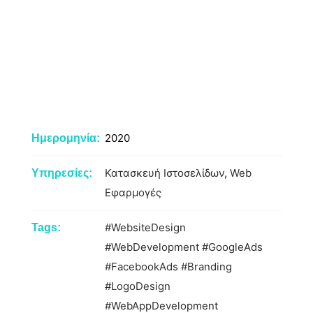
2020
Ημερομηνία:
Κατασκευή Ιστοσελίδων
,
Web
Υπηρεσίες:
Εφαρμογές
#WebsiteDesign
Tags:
#WebDevelopment
#GoogleAds
#FacebookAds
#Branding
#LogoDesign
#WebAppDevelopment