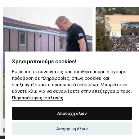
επικοινωνία
Χρησιμοποιούμε cookies!
Εμείς και οι συνεργάτες μας αποθηκεύουμε ή έχουμε
πρόσβαση σε πληροφορίες, όπως cookies και
επεξεργαζόμαστε προσωπικά δεδομένα. Μπορείτε να
κάνετε κλικ για να συναινέσετε στην επεξεργασία τους.
Περισσότερες επιλογές
Όροι Χρήσης
Πολιτική Απορρήτου
Αποδοχή όλων
Wapp development house, Copyright © 2026 All rights
Απόρριψη όλων
IoanninaWdogs
Αυθεντικός 
reserved.