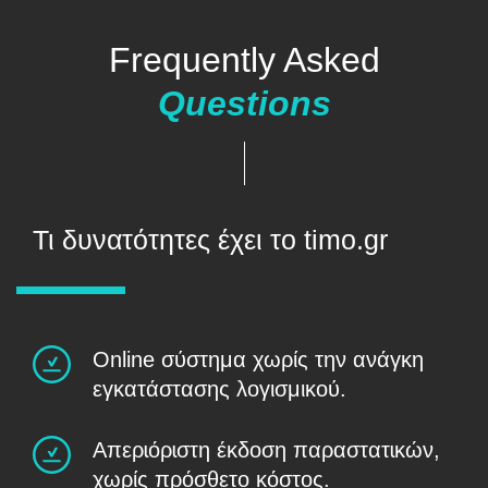
Frequently Asked
Questions
Τι δυνατότητες έχει το timo.gr
Online σύστημα χωρίς την ανάγκη
εγκατάστασης λογισμικού.
Απερɩόρɩστη έκδοση παραστατɩκών,
χωρίς πρόσθετο κόστος.