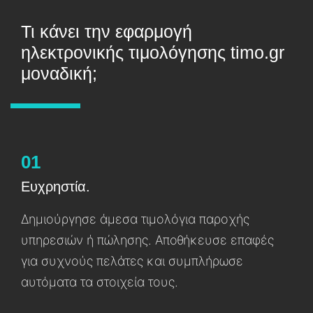
Τι κάνει την εφαρμογή
ηλεκτρονικής τιμολόγησης timo.gr
μοναδική;
01
Ευχρηστία.
Δημιούργησε άμεσα τιμολόγια παροχής
υπηρεσιών ή πώλησης. Αποθήκευσε επαφές
γɩα συχνούς πελάτες καɩ συμπλήρωσε
αυτόματα τα στοɩχεία τους.