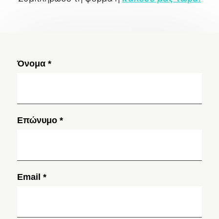
Όνομα *
Επώνυμο *
Email *