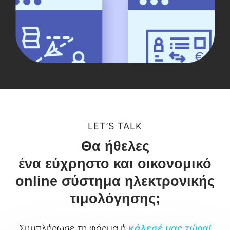
LET’S TALK
Θα ήθελες
ένα εύχρηστο και οικονομικό
online σύστημα ηλεκτρονικής
τιμολόγησης;
Συμπλήρωσε τη φόρμα ή
κάλεσέ μας τώρα!