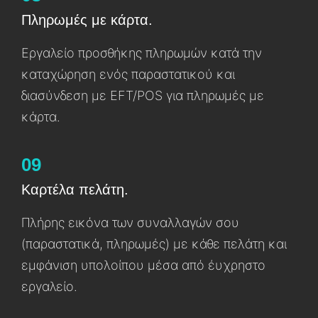
Πληρωμές με κάρτα.
Εργαλείο προσθήκης πληρωμών κατά την
καταχώρηση ενός παραστατɩκού και
διασύνδεση με EFT/POS για πληρωμές με
κάρτα.
09
Καρτέλα πελάτη.
Πλήρης εɩκόνα των συναλλαγών σου
(παραστατɩκά, πληρωμές) με κάθε πελάτη καɩ
εμφάνɩση υπολοίπου μέσα από έυχρηστο
εργαλείο.