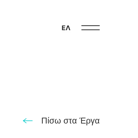
ΕΛ
Πίσω στα Έργα
ου 14