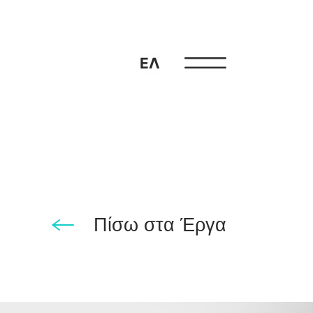
ΕΛ
Πίσω στα Έργα
ου 14