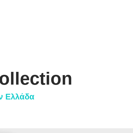
ollection
ην Ελλάδα
ιάσεις
Αρχ. Μακαρί