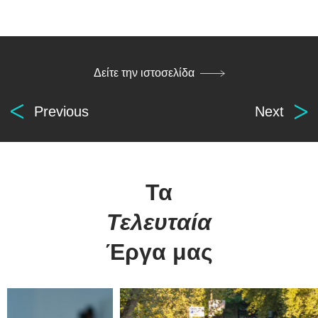
Δείτε την ιστοσελίδα
Previous
Next
Τα
Τελευταία
Έργα μας
Digital
solutions