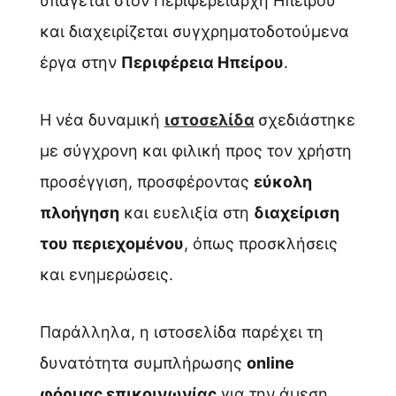
υπάγεται στον Περιφερειάρχη Ηπείρου
και διαχειρίζεται συγχρηματοδοτούμενα
έργα στην
Περιφέρεια Ηπείρου
.
Η νέα δυναμική
ιστοσελίδα
σχεδιάστηκε
με σύγχρονη και φιλική προς τον χρήστη
προσέγγιση, προσφέροντας
εύκολη
πλοήγηση
και ευελιξία στη
διαχείριση
του περιεχομένου
, όπως προσκλήσεις
και ενημερώσεις.
Παράλληλα, η ιστοσελίδα παρέχει τη
δυνατότητα συμπλήρωσης
online
φόρμας επικοινωνίας
για την άμεση