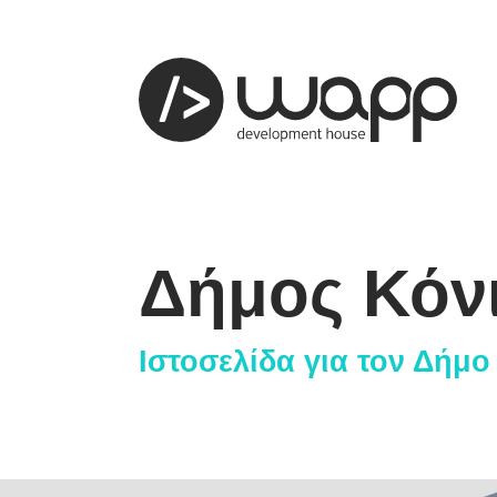
Δήμος Κόν
προφίλ
01
Ιστοσελίδα για τον Δήμο
παρουσ
02