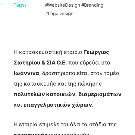
#WebsiteDesign
#Branding
Tags:
#LogoDesign
Η κατασκευαστική εταιρία
Γεώργιος
Σωτηρίου & ΣΙΑ Ο.Ε
, που εδρεύει στα
Ιωάννινα
, δραστηριοποιείται στον τομέα
της κατασκευής και της πώλησης
πολυτελών κατοικιών
,
διαμερισμάτων
και
επαγγελματικών χώρων
.
Η εταιρία επιμελείται όλα τα στάδια της
κατασκευής
μιας οικοδομής,