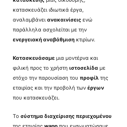
κατασκευάζει ιδιωτικά έργα,
αναλαμβάνει
ανακαινίσεις
ενώ
παράλληλα ασχολείται με την
ενεργειακή αναβάθμιση
κτιρίων.
Κατασκευάσαμε
μια μοντέρνα και
φιλική προς το χρήστη
ιστοσελίδα
με
στόχο την παρουσίαση του
προφίλ
της
εταιρίας και την προβολή των
έργων
που κατασκευάζει.
Το
σύστημα διαχείρισης περιεχομένου
της εταιρίας
wapp
που ενσωματώσαμε