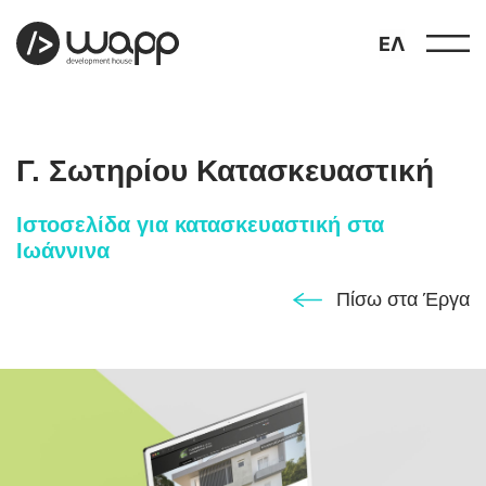
ΕΛ
Γ. Σωτηρίου Κατασκευαστική
Ιστοσελίδα για κατασκευαστική στα
Ιωάννινα
προφίλ
01
Πίσω στα Έργα
παρουσιάσεις
02
έργα
03
υπηρεσίες
04