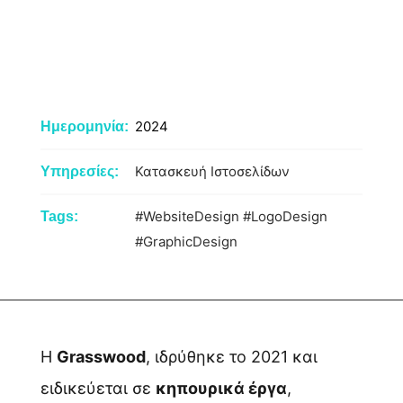
2024
Ημερομηνία:
Κατασκευή Ιστοσελίδων
Υπηρεσίες:
#WebsiteDesign
#LogoDesign
Tags:
#GraphicDesign
Η
Grasswood
, ιδρύθηκε το 2021 και
ειδικεύεται σε
κηπουρικά έργα
,