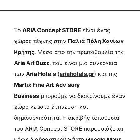
Το
ARIA Concept STORE
είναι ένας
χώρος τέχνης στην
Παλιά Πόλη Χανίων
Κρήτης
. Μέσα από την πρωτοβουλία της
Aria Art Buzz
, που είναι μια συνέργεια
των
Aria Hotels
(
ariahotels.gr
) και της
Martix Fine Art Advisory
Business
μπορούμε να διακρίνουμε έναν
χώρο γεμάτο έμπνευση και
δημιουργικότητα. Η ακριβής τοποθεσία
του ARIA Concept STORE παρουσιάζεται
μέσω διαδραστικού χάρτη
Google Maps
.