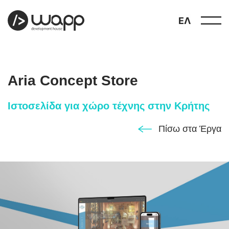
ΕΛ
Aria Concept Store
Ιστοσελίδα για χώρο τέχνης στην Κρήτης
προφίλ
Πίσω στα Έργα
01
παρουσιάσεις
02
έργα
03
υπηρεσίες
04