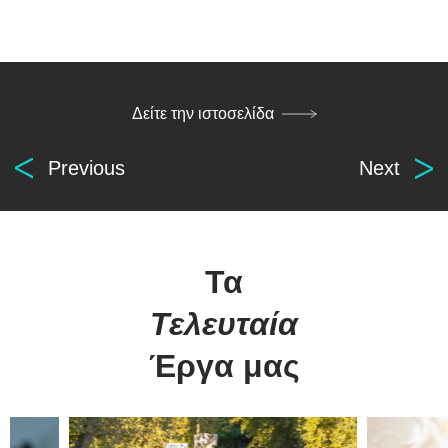
Δείτε την ιστοσελίδα
Previous
Next
Τα
Digital
Τελευταία
solutions
for everyone.
Έργα μας
βρείτε μας
οι υπηρεσίες μας