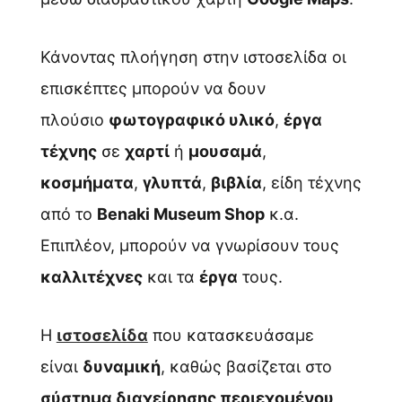
Κάνοντας πλοήγηση στην ιστοσελίδα οι
επισκέπτες μπορούν να δουν
πλούσιο
φωτογραφικό υλικό
,
έργα
τέχνης
σε
χαρτί
ή
μουσαμά
,
κοσμήματα
,
γλυπτά
,
βιβλία
, είδη τέχνης
από το
Benaki Museum Shop
κ.α.
Επιπλέον, μπορούν να γνωρίσουν τους
καλλιτέχνες
και τα
έργα
τους.
Η
ιστοσελίδα
που κατασκευάσαμε
είναι
δυναμική
, καθώς βασίζεται στο
σύστημα διαχείρησης περιεχομένου