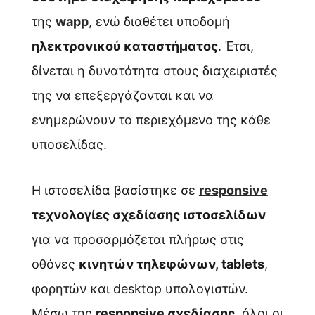
της
wapp
, ενώ διαθέτει υποδομή
ηλεκτρονικού καταστήματος
. Έτσι,
δίνεται η δυνατότητα στους διαχειριστές
της να επεξεργάζονται και να
ενημερώνουν το περιεχόμενο της κάθε
υποσελίδας.
Η ιστοσελίδα βασίστηκε σε
responsive
τεχνολογίες σχεδίασης ιστοσελίδων
για να προσαρμόζεται πλήρως στις
οθόνες
κινητών τηλεφώνων, tablets
,
φορητών και desktop υπολογιστών.
Μέσω της
responsive σχεδίασης
, όλοι οι