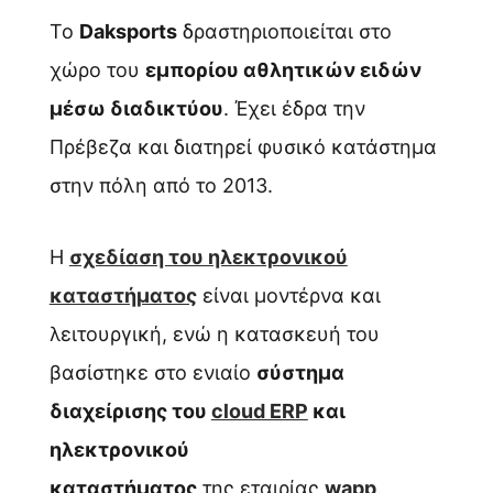
Το
Daksports
δραστηριοποιείται στο
χώρο του
εμπορίου αθλητικών ειδών
μέσω διαδικτύου
. Έχει έδρα την
Πρέβεζα και διατηρεί φυσικό κατάστημα
στην πόλη από το 2013.
Η
σχεδίαση του ηλεκτρονικού
καταστήματος
είναι μοντέρνα και
λειτουργική, ενώ η κατασκευή του
βασίστηκε στο
ενιαίο
σύστημα
διαχείρισης του
cloud ERP
και
ηλεκτρονικού
καταστήματος
της
εταιρίας
wapp
.