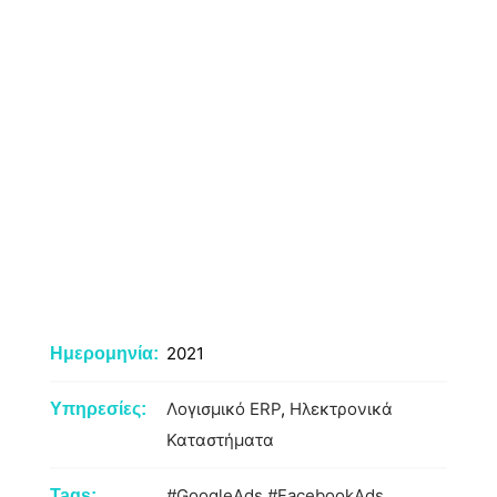
2021
Ημερομηνία:
Λογισμικό ERP
,
Ηλεκτρονικά
Υπηρεσίες:
Καταστήματα
#GoogleAds
#FacebookAds
Tags: