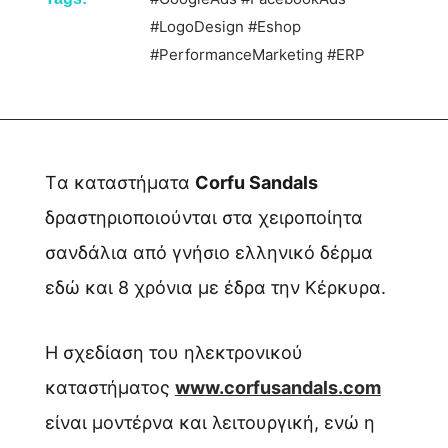
#LogoDesign
#Eshop
#PerformanceMarketing
#ERP
Tα καταστήματα
Corfu Sandals
δραστηριοποιούνται στα χειροποίητα
σανδάλια από γνήσιο ελληνικό δέρμα
εδώ και 8 χρόνια με έδρα την Κέρκυρα.
Η σχεδίαση του ηλεκτρονικού
καταστήματος
www.corfusandals.com
είναι μοντέρνα και λειτουργική, ενώ η